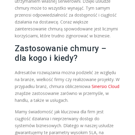
utrzymaniem własnej serwerowni. Dzięki usłudze
chmury może to wszystko wynająć. Tym samym
przenosi odpowiedzialność za dostępność i ciągłość
działania na dostawcę. Coraz większe
zainteresowanie chmurą spowodowane jest licznymi
korzyściami, które trudno zignorować w biznesie.
Zastosowanie chmury –
dla kogo i kiedy?
Adresatów rozwiązania można podzielić ze względu
na branże, wielkość firmy czy realizowane projekty. W
przypadku branż, chmura obliczeniowa
Sinersio Cloud
znajdzie zastosowanie zarówno w przemyśle, w
handlu, a także w usługach.
Mamy świadomość jak kluczowa dla firm jest
ciągłość działania i nieprzerwany dostęp do
systemów biznesowych. Dlatego w naszej usłudze
gwarantujemy te parametry wysokim SLA, na