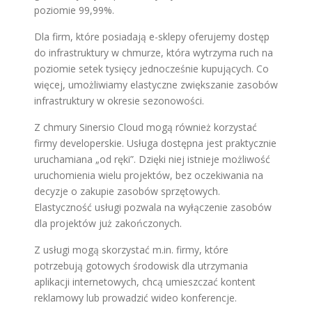
poziomie 99,99%.
Dla firm, które posiadają e-sklepy oferujemy dostęp
do infrastruktury w chmurze, która wytrzyma ruch na
poziomie setek tysięcy jednocześnie kupujących. Co
więcej, umożliwiamy elastyczne zwiększanie zasobów
infrastruktury w okresie sezonowości.
Z chmury Sinersio Cloud mogą również korzystać
firmy developerskie. Usługa dostępna jest praktycznie
uruchamiana „od ręki”. Dzięki niej istnieje możliwość
uruchomienia wielu projektów, bez oczekiwania na
decyzje o zakupie zasobów sprzętowych.
Elastyczność usługi pozwala na wyłączenie zasobów
dla projektów już zakończonych.
Z usługi mogą skorzystać m.in. firmy, które
potrzebują gotowych środowisk dla utrzymania
aplikacji internetowych, chcą umieszczać kontent
reklamowy lub prowadzić wideo konferencje.