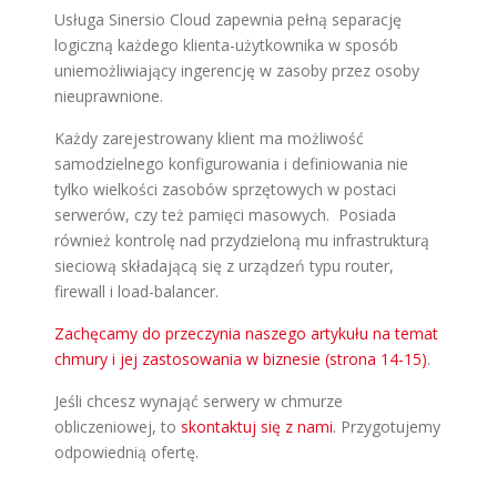
Usługa Sinersio Cloud zapewnia pełną separację
logiczną każdego klienta-użytkownika w sposób
uniemożliwiający ingerencję w zasoby przez osoby
nieuprawnione.
Każdy zarejestrowany klient ma możliwość
samodzielnego konfigurowania i definiowania nie
tylko wielkości zasobów sprzętowych w postaci
serwerów, czy też pamięci masowych. Posiada
również kontrolę nad przydzieloną mu infrastrukturą
sieciową składającą się z urządzeń typu router,
firewall i load-balancer.
Zachęcamy do przeczynia naszego artykułu na temat
chmury i jej zastosowania w biznesie (strona 14-15)
.
Jeśli chcesz wynająć serwery w chmurze
obliczeniowej, to
skontaktuj się z nami
. Przygotujemy
odpowiednią ofertę.