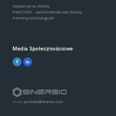
Gwarancja na chmurę
Panel SVDC – pełna kontrola nad chmurą
Partnerzy technologiczni
Media Społecznościowe
email:
sprzedaz@sinersio.com