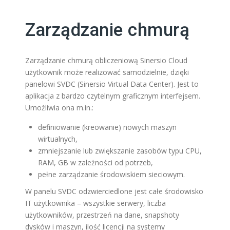
Zarządzanie chmurą
Zarządzanie chmurą obliczeniową Sinersio Cloud
użytkownik może realizować samodzielnie, dzięki
panelowi SVDC (Sinersio Virtual Data Center). Jest to
aplikacja z bardzo czytelnym graficznym interfejsem.
Umożliwia ona m.in.:
definiowanie (kreowanie) nowych maszyn
wirtualnych,
zmniejszanie lub zwiększanie zasobów typu CPU,
RAM, GB w zależności od potrzeb,
pełne zarządzanie środowiskiem sieciowym.
W panelu SVDC odzwierciedlone jest całe środowisko
IT użytkownika – wszystkie serwery, liczba
użytkowników, przestrzeń na dane, snapshoty
dysków i maszyn, ilość licencji na systemy