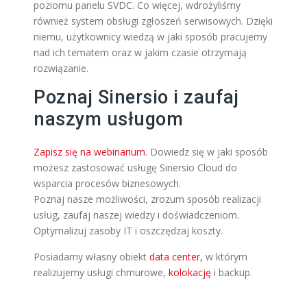
poziomu panelu SVDC. Co więcej, wdrożyliśmy
również system obsługi zgłoszeń serwisowych. Dzięki
niemu, użytkownicy wiedzą w jaki sposób pracujemy
nad ich tematem oraz w jakim czasie otrzymają
rozwiązanie.
Poznaj Sinersio i zaufaj
naszym usługom
Zapisz się na webinarium
. Dowiedz się w jaki sposób
możesz zastosować usługę Sinersio Cloud do
wsparcia procesów biznesowych.
Poznaj nasze możliwości, zrozum sposób realizacji
usług, zaufaj naszej wiedzy i doświadczeniom.
Optymalizuj zasoby IT i oszczędzaj koszty.
Posiadamy własny obiekt
data center,
w którym
realizujemy usługi chmurowe,
kolokację
i backup.