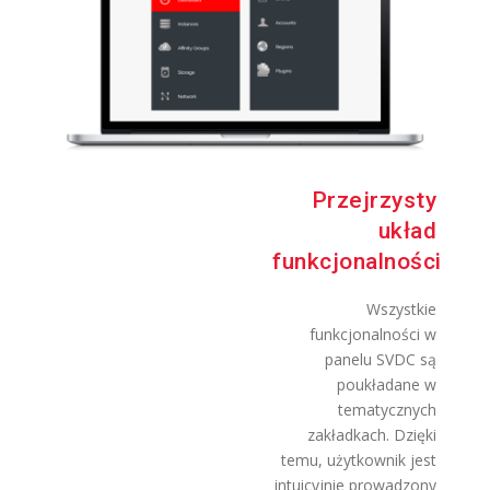
Przejrzysty
układ
funkcjonalności
Wszystkie
funkcjonalności w
panelu SVDC są
poukładane w
tematycznych
zakładkach. Dzięki
temu, użytkownik jest
intuicyjnie prowadzony