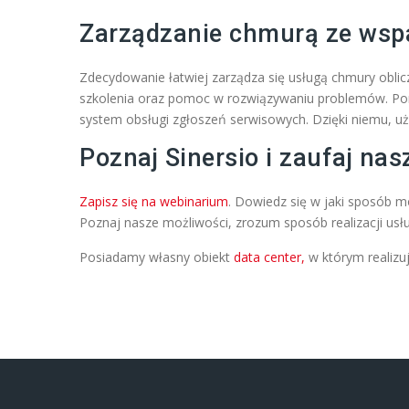
Zarządzanie chmurą ze wsp
Zdecydowanie łatwiej zarządza się usługą chmury obli
szkolenia oraz pomoc w rozwiązywaniu problemów. Pon
system obsługi zgłoszeń serwisowych. Dzięki niemu, u
Poznaj Sinersio i zaufaj n
Zapisz się na webinarium
. Dowiedz się w jaki sposób 
Poznaj nasze możliwości, zrozum sposób realizacji usłu
Posiadamy własny obiekt
data center,
w którym realiz