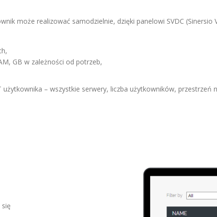
nik może realizować samodzielnie, dzięki panelowi SVDC (Sinersio Vir
ch,
AM, GB w zależności od potrzeb,
użytkownika – wszystkie serwery, liczba użytkowników, przestrzeń na
,
 się