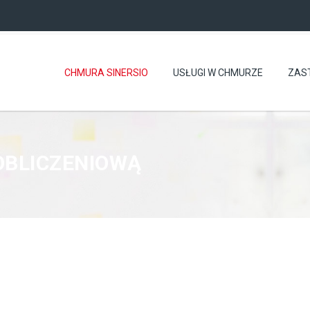
CHMURA SINERSIO
USŁUGI W CHMURZE
ZAS
OBLICZENIOWĄ