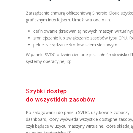
Zarządzanie chmurą obliczeniową Sinersio Cloud użytkow
graficznym interfejsem. Umożliwia ona m.in.:
definiowanie (kreowanie) nowych maszyn wirtualny
zmniejszanie lub zwiększanie zasobów typu CPU, R
pełne zarządzanie środowiskiem sieciowym.
W panelu SVDC odzwierciedlone jest całe środowisko IT 
systemy operacyjne, itp.
Szybki dostęp
do wszystkich zasobów
Po zalogowaniu do panelu SVDC, użytkownik zobaczy
dashboard, który wyświetla wszystkie dostępne zasoby
czyli będące w użyciu maszyny wirtualne, które składają
na pełne środowisko IT.